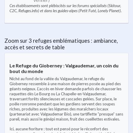
Ces établissements sont plébiscités sur les forums spécialisés (Skitour,
C2C, Refuges.info) et dans les guides-alpes (Petit Futé, Lonely Planet).
Zoom sur 3 refuges emblématiques : ambiance,
accès et secrets de table
Le Refuge du Gioberney : Valgaudemar, un coin du
bout du monde
Niché au fond de la vallée du Valgaudemar, le refuge du
Gioberney ressemble à une maison de pierres posée au pied des
géants neigeux. L’accès en hiver demande parfois de chausser les
raquettes dès Le Bourg ou La Chapelle-en-Valgaudemar,
traversant forêts silencieuses et cascades gelées. Sur place, le
poêle ronronne pendant que les gardiens servent des soupes
riches, produites avec les légumes des maraîchers locaux
(partenariat avec Valgaudemar Bio), une tartiflette ”presque” sans
pareil, mais aussi le génépi maison, fruit des cueillettes estivales.
Ici, aucune fioriture : tout est pensé pour le réconfort des