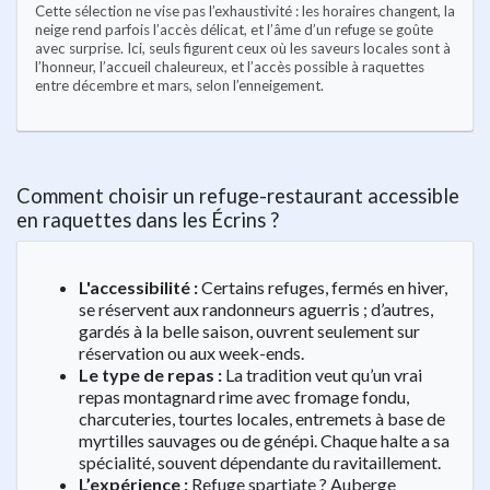
Cette sélection ne vise pas l’exhaustivité : les horaires changent, la
neige rend parfois l’accès délicat, et l’âme d’un refuge se goûte
avec surprise. Ici, seuls figurent ceux où les saveurs locales sont à
l’honneur, l’accueil chaleureux, et l’accès possible à raquettes
entre décembre et mars, selon l’enneigement.
Comment choisir un refuge-restaurant accessible
en raquettes dans les Écrins ?
L'accessibilité :
Certains refuges, fermés en hiver,
se réservent aux randonneurs aguerris ; d’autres,
gardés à la belle saison, ouvrent seulement sur
réservation ou aux week-ends.
Le type de repas :
La tradition veut qu’un vrai
repas montagnard rime avec fromage fondu,
charcuteries, tourtes locales, entremets à base de
myrtilles sauvages ou de génépi. Chaque halte a sa
spécialité, souvent dépendante du ravitaillement.
L’expérience :
Refuge spartiate ? Auberge