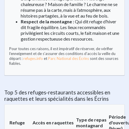
chaleureuse ? Maison de famille ? Le charme ne se
résume pas à la carte, mais à l’atmosphère, aux
histoires partagées, à la vue et au feu de bois.
Respect de la montagne :
Qui dit refuge d’hiver
dit fragile équilibre. Les lieux recommandés
privilégient les circuits courts, le fait maison et une
gestion respectueuse des ressources.
Pour toutes ces raisons, il est impératif de réserver, de vérifier
l’enneigement et de s’assurer des conditions d’accès la veille du
départ :
refuges.info
et
Parc National des Écrins
sont des sources
fiables.
Top 5 des refuges-restaurants accessibles en
raquettes et leurs spécialités dans les Écrins
Période
Type de repas
Refuge
Accès en raquettes
d'ouvert
montagnard
(hiver)