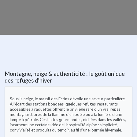
Montagne, neige & authenticité : le goût unique
des refuges d’hiver
Sous la neige, le massif des Écrins dévoile une saveur particulière.
À l’écart des stations bondées, quelques refuges-restaurants
accessibles à raquettes offrent le privilège rare d’un vrai repas
montagnard, près de la flamme d’un poêle ou à la lumière d’une
lampe à pétrole. Ces haltes gourmandes, nichées dans les vallées,
incarnent une certaine idée de l’hospitalité alpine : simplicité,
convivialité et produits du terroir, au fil d’une journée hivernale.