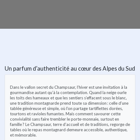
Un parfum d’authenticité au cœur des Alpes du Sud
Dans le vallon secret du Champsaur, l’hiver est une invitation à la
gourmandise autant qu’à la contemplation. Quand la neige ourle
les toits des hameaux et que les sentiers s’effacent sous le blanc,
une tradition montagnarde prend toute sa dimension : celle d’une
tablée généreuse et simple, où l’on partage tartiflettes dorées,
tourtons et ravioles fumantes. Mais comment savourer cette
convivialité sans faire trembler le porte-monnaie, surtout en
famille ? Le Champsaur, terre d’accueil et de traditions, regorge de
tables où le repas montagnard demeure accessible, authentique,
et mémorable.