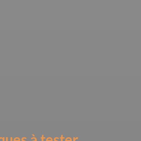
ques à tester