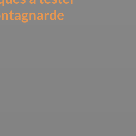
montagnarde