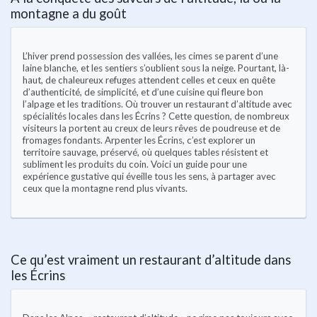
montagne a du goût
L’hiver prend possession des vallées, les cimes se parent d’une
laine blanche, et les sentiers s’oublient sous la neige. Pourtant, là-
haut, de chaleureux refuges attendent celles et ceux en quête
d’authenticité, de simplicité, et d’une cuisine qui fleure bon
l’alpage et les traditions. Où trouver un restaurant d’altitude avec
spécialités locales dans les Écrins ? Cette question, de nombreux
visiteurs la portent au creux de leurs rêves de poudreuse et de
fromages fondants. Arpenter les Écrins, c’est explorer un
territoire sauvage, préservé, où quelques tables résistent et
subliment les produits du coin. Voici un guide pour une
expérience gustative qui éveille tous les sens, à partager avec
ceux que la montagne rend plus vivants.
Ce qu’est vraiment un restaurant d’altitude dans
les Écrins