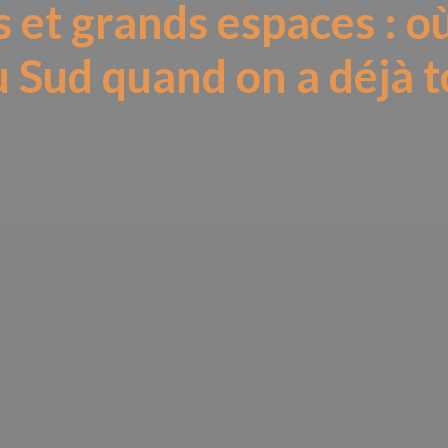
 et grands espaces : où
u Sud quand on a déjà t