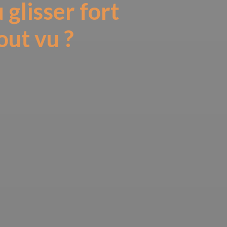
 glisser fort
out vu ?