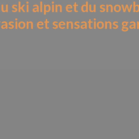
du ski alpin et du snow
vasion et sensations ga