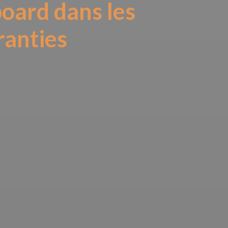
board dans les
ranties