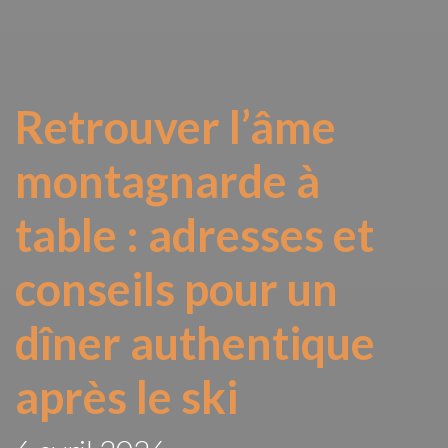
Retrouver l’âme
montagnarde à
table : adresses et
conseils pour un
dîner authentique
après le ski