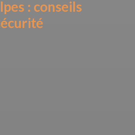
pes : conseils
sécurité