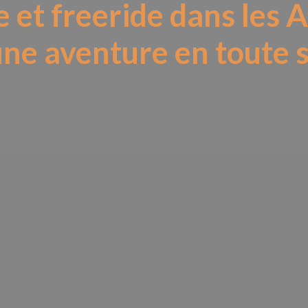
et freeride dans les Al
une aventure en toute 