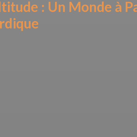
ltitude : Un Monde à P
ordique