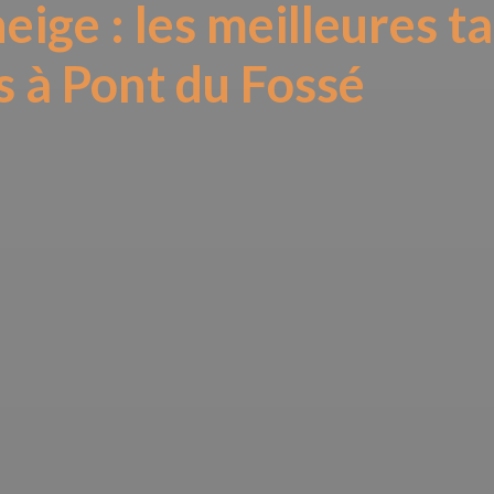
ige : les meilleures ta
s à Pont du Fossé