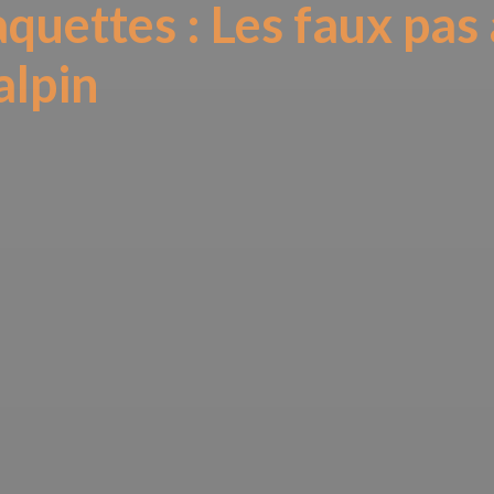
uettes : Les faux pas 
alpin